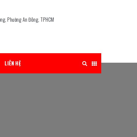
ơng, Phường An Đông, TPHCM
LIÊN HỆ