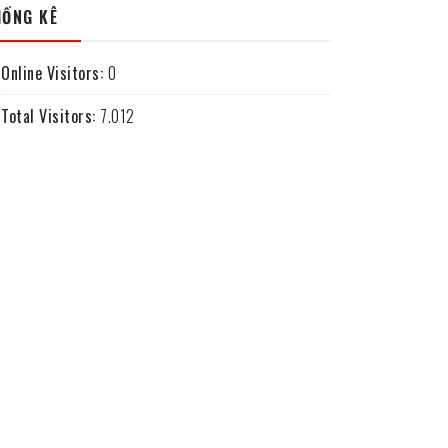
HỐNG KÊ
Online Visitors:
0
Total Visitors:
7.012