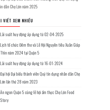
ân dân Chợ Lớn năm 2025
I VIẾT XEM NHIỀU
Lãi suất huy động áp dụng từ 02-04-2025
Lịch tổ chức Đêm thơ và Lễ Hội Nguyên tiêu Xuân Giáp
Thìn năm 2024 tại Quận 5
Lãi suất huy động áp dụng từ 16-01-2024
Đại hội Đại biểu thành viên Quỹ tín dụng nhân dân Chợ
Lớn lần thứ 28 năm 2023
Ăn ngon Quận 5 cùng lễ hội ẩm thực Chợ Lớn Food
Story