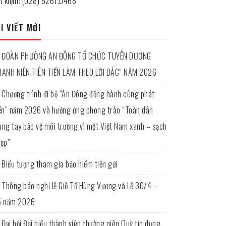
ết kiệm: (028) 6261.0468
I VIẾT MỚI
ĐOÀN PHƯỜNG AN ĐÔNG TỔ CHỨC TUYÊN DƯƠNG
HANH NIÊN TIÊN TIẾN LÀM THEO LỜI BÁC” NĂM 2026
Chương trình đi bộ “An Đông đồng hành cùng phát
iển” năm 2026 và hưởng ứng phong trào “Toàn dân
ung tay bảo vệ môi trường vì một Việt Nam xanh – sạch
đẹp”
Biểu tượng tham gia bảo hiểm tiền gửi
Thông báo nghỉ lễ Giỗ Tổ Hùng Vương và Lễ 30/4 –
5 năm 2026
Đại hội Đại biểu thành viên thường niên Quỹ tín dụng