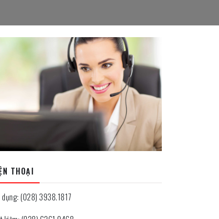
ỆN THOẠI
n dụng: (028) 3938.1817