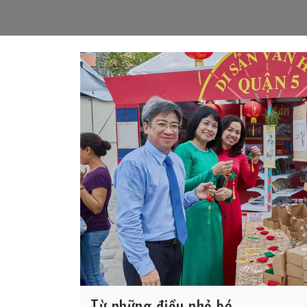
Từ những điều nhỏ bé