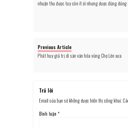
nhuận thu được tuy còn ít ỏi nhưng được dùng đúng 
Previous Article
Phát huy giá trị di sản văn hóa vùng Chợ Lớn xưa
Trả lời
Email của bạn sẽ không được hiển thị công khai.
Cá
Bình luận
*