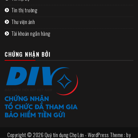
Tin thị trường
Thư viện ảnh
Tài khoản ngân hàng
CHỨNG NHẬN BỞI
Copyright © 2026 Quỹ tín dụng Chợ Lớn - WordPress Theme : by