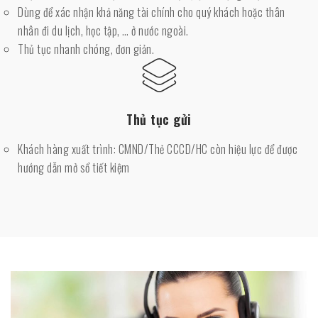
Dùng để xác nhận khả năng tài chính cho quý khách hoặc thân
nhân đi du lịch, học tập, … ở nước ngoài.
Thủ tục nhanh chóng, đơn giản.
Thủ tục gửi
Khách hàng xuất trình: CMND/Thẻ CCCD/HC còn hiệu lực để được
hướng dẫn mở sổ tiết kiệm