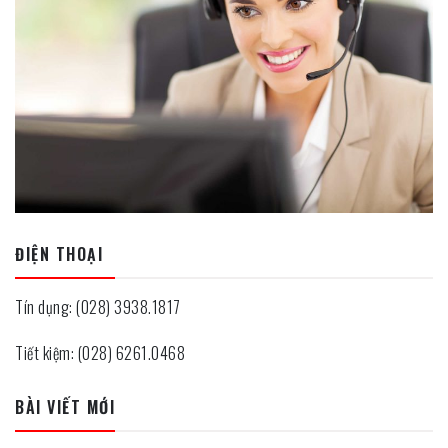
ĐIỆN THOẠI
Tín dụng: (028) 3938.1817
Tiết kiệm: (028) 6261.0468
BÀI VIẾT MỚI