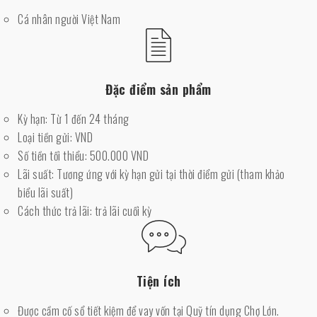
Cá nhân người Việt Nam
Đặc điểm sản phẩm
Kỳ hạn: Từ 1 đến 24 tháng
Loại tiền gửi: VND
Số tiền tối thiểu: 500.000 VND
Lãi suất: Tương ứng với kỳ hạn gửi tại thời điểm gửi (tham khảo
biểu lãi suất)
Cách thức trả lãi: trả lãi cuối kỳ
Tiện ích
Được cầm cố sổ tiết kiệm để vay vốn tại Quỹ tín dụng Chợ Lớn.