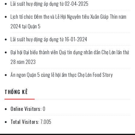
Lãi suất huy động áp dụng từ 02-04-2025
Lịch tổ chức Đêm thơ và Lễ Hội Nguyên tiêu Xuân Giáp Thìn năm
2024 tại Quận 5
Lãi suất huy động áp dụng từ 16-01-2024
Đại hội Đại biểu thành viên Quỹ tín dụng nhân dân Chợ Lớn lần thứ
28 năm 2023
Ăn ngon Quận 5 cùng lễ hội ẩm thực Chợ Lớn Food Story
THỐNG KÊ
Online Visitors:
0
Total Visitors:
7.005