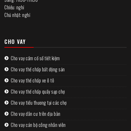
Chiều: nghỉ
Chủ nhật: nghỉ
CHO VAY
Cho vay cầm cố sổ tiết kiệm
Cho vay thế chấp bất động sản
Cho vay thế chấp xe ô tô
Cho vay thế chấp quầy sạp chợ
Cho vay tiểu thương tại các chợ
Cho vay dân cư trên địa bàn
Cho vay cán bộ công nhân viên