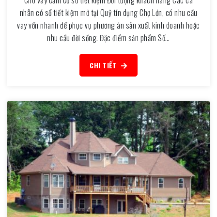
Cho vay cầm cố sổ tiết kiệm Đối tượng khách hàng Các cá
nhân có sổ tiết kiệm mở tại Quỹ tín dụng Chợ Lớn, có nhu cầu
vay vốn nhanh để phục vụ phương án sản xuất kinh doanh hoặc
nhu cầu đời sống. Đặc điểm sản phẩm Số…
CHI TIẾT