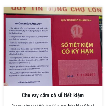
Cho vay cầm cố sổ tiết kiệm