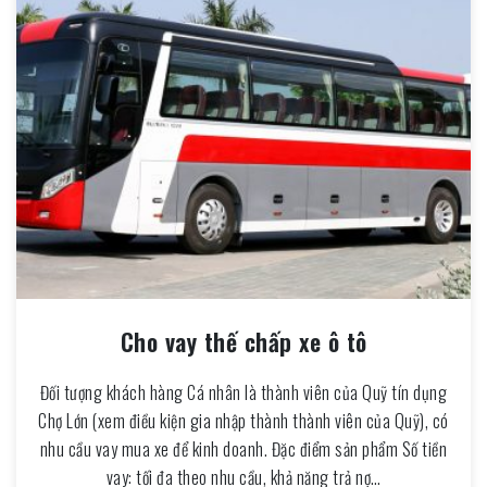
Cho vay thế chấp xe ô tô
Đối tượng khách hàng Cá nhân là thành viên của Quỹ tín dụng
Chợ Lớn (xem điều kiện gia nhập thành thành viên của Quỹ), có
nhu cầu vay mua xe để kinh doanh. Đặc điểm sản phẩm Số tiền
vay: tối đa theo nhu cầu, khả năng trả nợ…