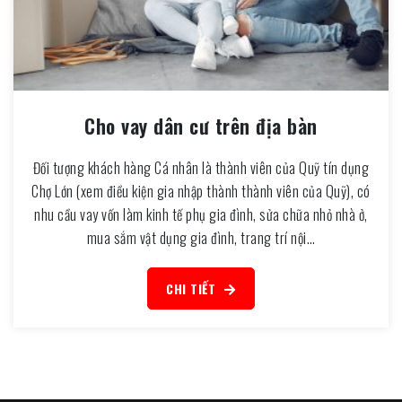
Cho vay dân cư trên địa bàn
Đối tượng khách hàng Cá nhân là thành viên của Quỹ tín dụng
Chợ Lớn (xem điều kiện gia nhập thành thành viên của Quỹ), có
nhu cầu vay vốn làm kinh tế phụ gia đình, sửa chữa nhỏ nhà ở,
mua sắm vật dụng gia đình, trang trí nội…
CHI TIẾT