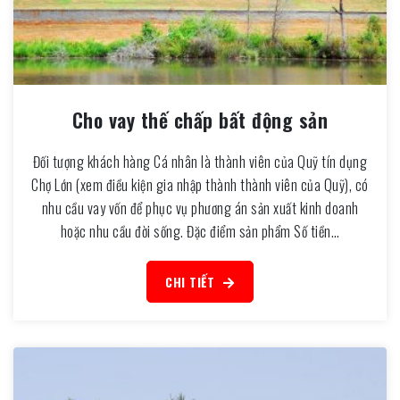
Cho vay thế chấp bất động sản
Đối tượng khách hàng Cá nhân là thành viên của Quỹ tín dụng
Chợ Lớn (xem điều kiện gia nhập thành thành viên của Quỹ), có
nhu cầu vay vốn để phục vụ phương án sản xuất kinh doanh
hoặc nhu cầu đời sống. Đặc điểm sản phẩm Số tiền…
CHI TIẾT