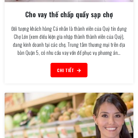
Cho vay thế chấp quầy sạp chợ
Đối tượng khách hàng Cá nhân là thành viên của Quỹ tín dụng
Chợ Lớn (xem điều kiện gia nhập thành thành viên của Quỹ),
đang kinh doanh tại các chợ, Trung tâm thương mại trên địa
bàn Quận 5, có nhu cầu vay vốn để phục vụ phương án…
CHI TIẾT