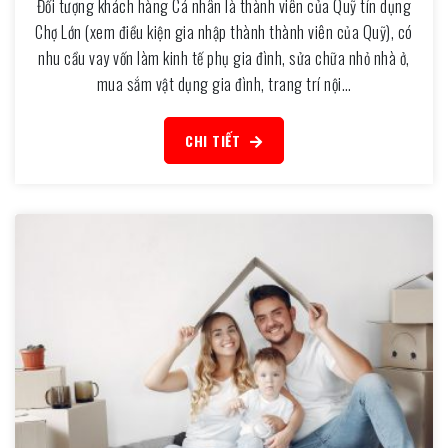
Đối tượng khách hàng Cá nhân là thành viên của Quỹ tín dụng
Chợ Lớn (xem điều kiện gia nhập thành thành viên của Quỹ), có
nhu cầu vay vốn làm kinh tế phụ gia đình, sửa chữa nhỏ nhà ở,
mua sắm vật dụng gia đình, trang trí nội…
CHI TIẾT