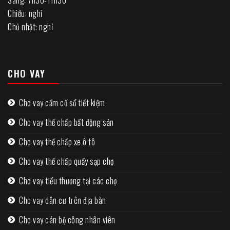
Chiều: nghỉ
Chủ nhật: nghỉ
CHO VAY
Cho vay cầm cố sổ tiết kiệm
Cho vay thế chấp bất động sản
Cho vay thế chấp xe ô tô
Cho vay thế chấp quầy sạp chợ
Cho vay tiểu thương tại các chợ
Cho vay dân cư trên địa bàn
Cho vay cán bộ công nhân viên