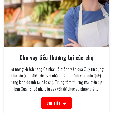
Cho vay tiểu thương tại các chợ
Đối tượng khách hàng Cá nhân là thành viên của Quỹ tín dụng
Chợ Lớn (xem điều kiện gia nhập thành thành viên của Quỹ),
đang kinh doanh tại các chợ, Trung tâm thương mại trên địa
bàn Quận 5, có nhu cầu vay vốn để phục vụ phương án…
CHI TIẾT