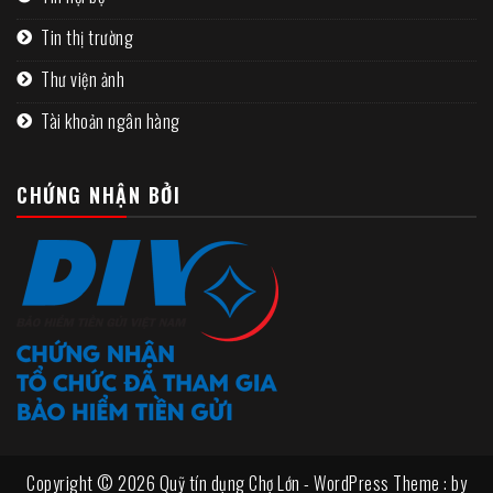
Tin thị trường
Thư viện ảnh
Tài khoản ngân hàng
CHỨNG NHẬN BỞI
Copyright © 2026 Quỹ tín dụng Chợ Lớn - WordPress Theme : by