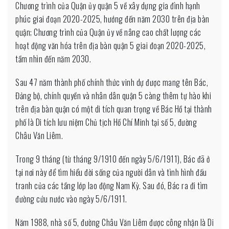
Chương trình của Quận ủy quận 5 về xây dựng gia đình hạnh
phúc giai đoạn 2020-2025, hướng đến năm 2030 trên địa bàn
quận; Chương trình của Quận ủy về nâng cao chất lượng các
hoạt động văn hóa trên địa bàn quận 5 giai đoạn 2020-2025,
tầm nhìn đến năm 2030.
Sau 47 năm thành phố chính thức vinh dự được mang tên Bác,
Đảng bộ, chính quyền và nhân dân quận 5 càng thêm tự hào khi
trên địa bàn quận có một di tích quan trọng về Bác Hồ tại thành
phố là Di tích lưu niệm Chủ tịch Hồ Chí Minh tại số 5, đường
Châu Văn Liêm.
Trong 9 tháng (từ tháng 9/1910 đến ngày 5/6/1911), Bác đã ở
tại nơi này để tìm hiểu đời sống của người dân và tình hình đấu
tranh của các tầng lớp lao động Nam Kỳ. Sau đó, Bác ra đi tìm
đường cứu nước vào ngày 5/6/1911.
Năm 1988, nhà số 5, đường Châu Văn Liêm được công nhận là Di