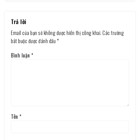
Trả lời
Email của bạn sẽ không được hiển thị công khai.
Các trường
bắt buộc được đánh dấu
*
Bình luận
*
Tên
*