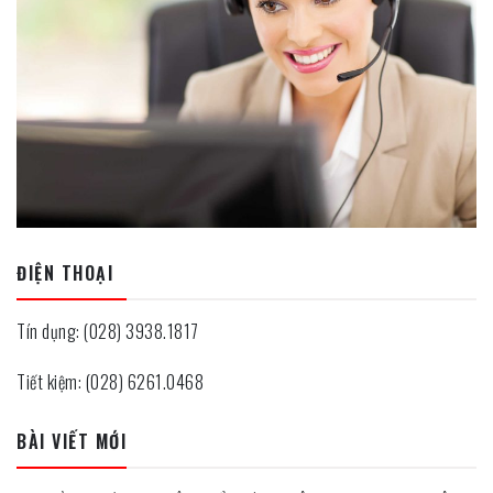
ĐIỆN THOẠI
Tín dụng: (028) 3938.1817
Tiết kiệm: (028) 6261.0468
BÀI VIẾT MỚI