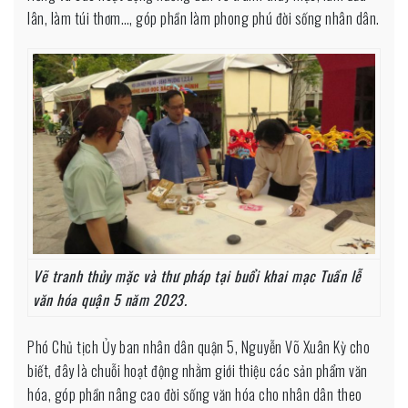
lân, làm túi thơm…, góp phần làm phong phú đời sống nhân dân.
Vẽ tranh thủy mặc và thư pháp tại buổi khai mạc Tuần lễ
văn hóa quận 5 năm 2023.
Phó Chủ tịch Ủy ban nhân dân quận 5, Nguyễn Võ Xuân Kỳ cho
biết, đây là chuỗi hoạt động nhằm giới thiệu các sản phẩm văn
hóa, góp phần nâng cao đời sống văn hóa cho nhân dân theo