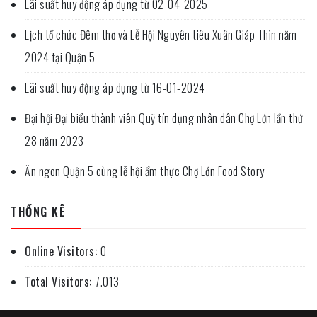
Lãi suất huy động áp dụng từ 02-04-2025
Lịch tổ chức Đêm thơ và Lễ Hội Nguyên tiêu Xuân Giáp Thìn năm
2024 tại Quận 5
Lãi suất huy động áp dụng từ 16-01-2024
Đại hội Đại biểu thành viên Quỹ tín dụng nhân dân Chợ Lớn lần thứ
28 năm 2023
Ăn ngon Quận 5 cùng lễ hội ẩm thực Chợ Lớn Food Story
THỐNG KÊ
Online Visitors:
0
Total Visitors:
7.013