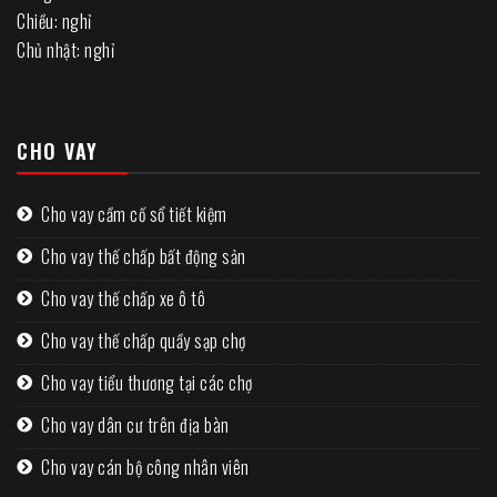
Chiều: nghỉ
Chủ nhật: nghỉ
CHO VAY
Cho vay cầm cố sổ tiết kiệm
Cho vay thế chấp bất động sản
Cho vay thế chấp xe ô tô
Cho vay thế chấp quầy sạp chợ
Cho vay tiểu thương tại các chợ
Cho vay dân cư trên địa bàn
Cho vay cán bộ công nhân viên