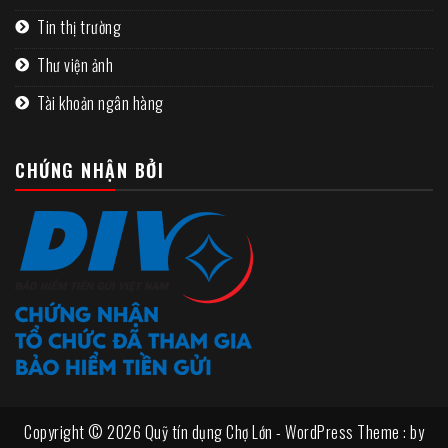
Tin thị trường
Thư viện ảnh
Tài khoản ngân hàng
CHỨNG NHẬN BỞI
Copyright © 2026 Quỹ tín dụng Chợ Lớn - WordPress Theme : by