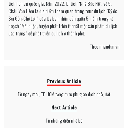
tích lịch sử quốc gia. Năm 2022, Di tích “Nhà Bác Hồ”, số 5,
Châu Văn Liêm là địa điểm tham quan trong tour du lịch “Ký ức
Sài Gòn-Chợ Lớn” của Ủy ban nhân dân quận 5, nằm trong kế
hoạch “Mỗi quận, huyện phát triển ít nhất một sản phẩm du lịch
đặc trưng” để phát triển du lịch ở thành phố.
Theo nhandan.vn
Previous Article
Từ ngày mai, TP HCM tăng mức phí giao dịch nhà, đất
Next Article
Từ những điều nhỏ bé