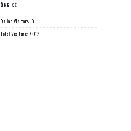
HỐNG KÊ
Online Visitors:
0
Total Visitors:
7.012