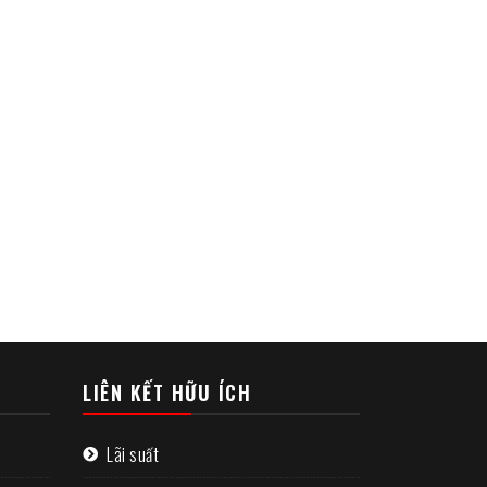
LIÊN KẾT HỮU ÍCH
n
Lãi suất