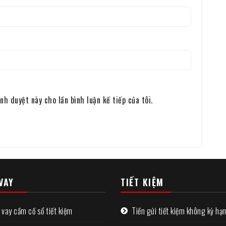
nh duyệt này cho lần bình luận kế tiếp của tôi.
VAY
TIẾT KIỆM
 vay cầm cố sổ tiết kiệm
Tiền gửi tiết kiệm không kỳ hạ