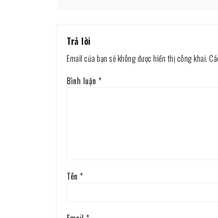
Trả lời
Email của bạn sẽ không được hiển thị công khai.
Cá
Bình luận
*
Tên
*
Email
*