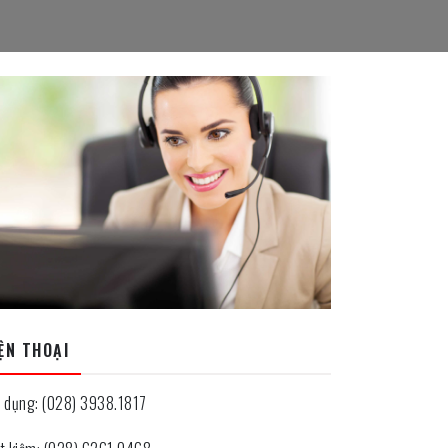
ỆN THOẠI
n dụng: (028) 3938.1817