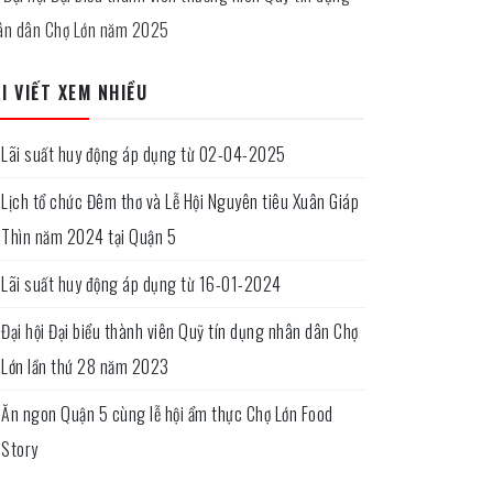
ân dân Chợ Lớn năm 2025
I VIẾT XEM NHIỀU
Lãi suất huy động áp dụng từ 02-04-2025
Lịch tổ chức Đêm thơ và Lễ Hội Nguyên tiêu Xuân Giáp
Thìn năm 2024 tại Quận 5
Lãi suất huy động áp dụng từ 16-01-2024
Đại hội Đại biểu thành viên Quỹ tín dụng nhân dân Chợ
Lớn lần thứ 28 năm 2023
Ăn ngon Quận 5 cùng lễ hội ẩm thực Chợ Lớn Food
Story