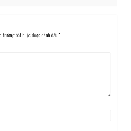
c trường bắt buộc được đánh dấu
*