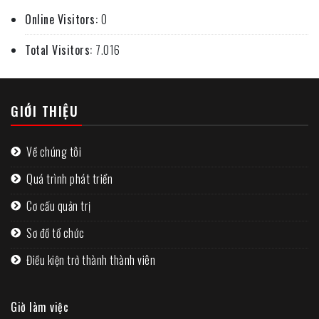
Online Visitors:
0
Total Visitors:
7.016
GIỚI THIỆU
Về chúng tôi
Quá trình phát triển
Cơ cấu quản trị
Sơ đồ tổ chức
Điều kiện trở thành thành viên
Giờ làm việc