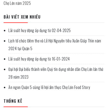
Chợ Lớn năm 2025
BÀI VIẾT XEM NHIỀU
Lãi suất huy động áp dụng từ 02-04-2025
Lịch tổ chức Đêm thơ và Lễ Hội Nguyên tiêu Xuân Giáp Thìn năm
2024 tại Quận 5
Lãi suất huy động áp dụng từ 16-01-2024
Đại hội Đại biểu thành viên Quỹ tín dụng nhân dân Chợ Lớn lần thứ
28 năm 2023
Ăn ngon Quận 5 cùng lễ hội ẩm thực Chợ Lớn Food Story
THỐNG KÊ