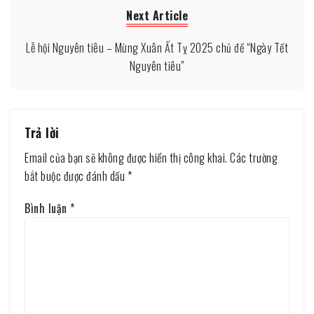
Next Article
Lễ hội Nguyên tiêu – Mừng Xuân Ất Tỵ 2025 chủ đề “Ngày Tết
Nguyên tiêu”
Trả lời
Email của bạn sẽ không được hiển thị công khai.
Các trường
bắt buộc được đánh dấu
*
Bình luận
*