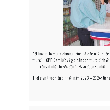
Đối tượng tham gia chương trình có các nhà thuốc 
thuốc” – GPP. Cam kết về giá bán các thuốc bình ổn
thị trường ít nhất từ 5% đến 10% và được sự chấp th
Thời gian thực hiện bình ổn năm 2023 – 2024: từ 