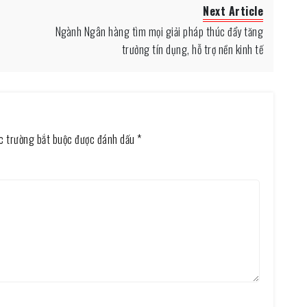
Next Article
Ngành Ngân hàng tìm mọi giải pháp thúc đẩy tăng
trưởng tín dụng, hỗ trợ nền kinh tế
c trường bắt buộc được đánh dấu
*