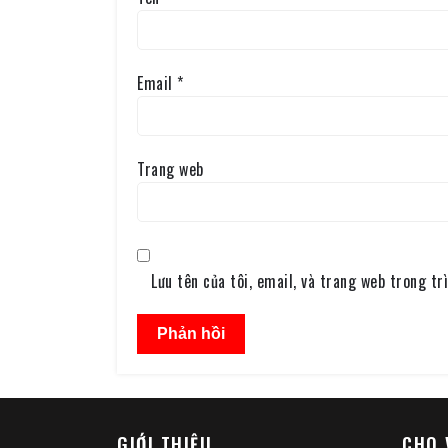
Email
*
Trang web
Lưu tên của tôi, email, và trang web trong trì
GIỚI THIỆU
CHO 