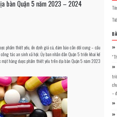
địa bàn Quận 5 năm 2023 – 2024
Tí
Ti
BÀ
c phẩm thiết yếu, ổn định giá cả, đảm bảo cân đối cung – cầu
 công tác an sinh xã hội; Ủy ban nhân dân Quận 5 triển khai kế
“T
ác mặt hàng dược phẩm thiết yếu trên địa bàn Quận 5 năm 2023
tr
ch
– 