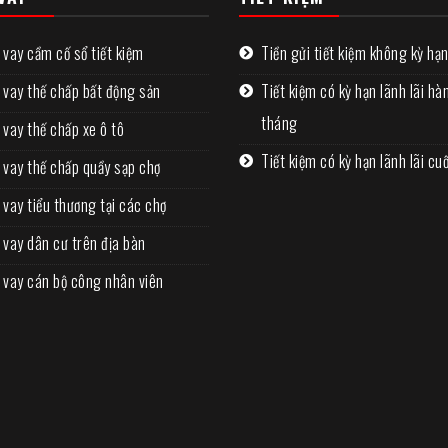
 vay cầm cố sổ tiết kiệm
Tiền gửi tiết kiệm không kỳ hạ
 vay thế chấp bất động sản
Tiết kiệm có kỳ hạn lãnh lãi hà
tháng
 vay thế chấp xe ô tô
Tiết kiệm có kỳ hạn lãnh lãi cuố
 vay thế chấp quầy sạp chợ
 vay tiểu thương tại các chợ
 vay dân cư trên địa bàn
 vay cán bộ công nhân viên