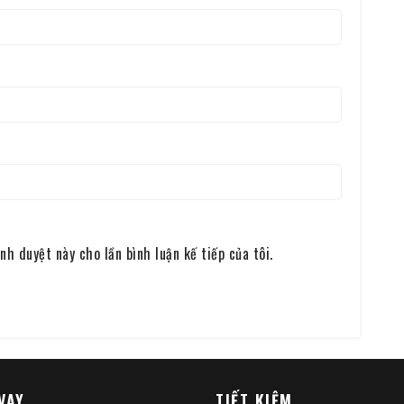
nh duyệt này cho lần bình luận kế tiếp của tôi.
VAY
TIẾT KIỆM