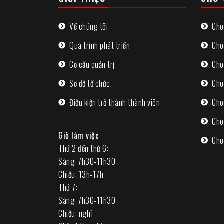
Về chúng tôi
Cho
Quá trình phát triển
Cho
Cơ cấu quản trị
Cho
Sơ đồ tổ chức
Cho
Điều kiện trở thành thành viên
Cho
Cho
Giờ làm việc
Cho
Thứ 2 đến thứ 6:
Sáng: 7h30-11h30
Chiều: 13h-17h
Thứ 7:
Sáng: 7h30-11h30
Chiều: nghỉ