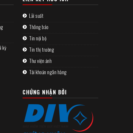
n
Lãi suất
ng
Thông báo
Tin nội bộ
i kỳ
Tin thị trường
Thư viện ảnh
Tài khoản ngân hàng
CHỨNG NHẬN BỞI