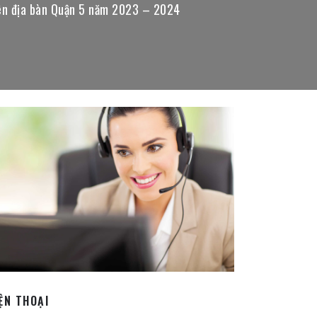
trên địa bàn Quận 5 năm 2023 – 2024
ỆN THOẠI