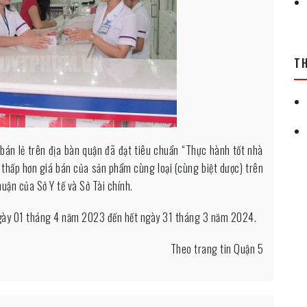
T
bán lẻ trên địa bàn quận đã đạt tiêu chuẩn “Thực hành tốt nhà
 thấp hơn giá bán của sản phẩm cùng loại (cùng biệt dược) trên
uận của Sở Y tế và Sở Tài chính.
ngày 01 tháng 4 năm 2023 đến hết ngày 31 tháng 3 năm 2024.
Theo trang tin Quận 5