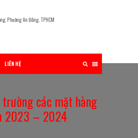
ơng, Phường An Đông, TPHCM
LIÊN HỆ
hị trường các mặt hàng
ăm 2023 – 2024