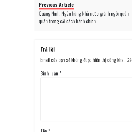
Previous Article
Quảng Ninh, Ngân hàng Nhà nước giành ngôi quán
quân trong cải cách hành chính
Trả lời
Email của bạn sẽ không được hiển thị công khai.
Cá
Bình luận
*
Tên
*