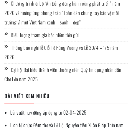
Chương trình đi bộ “An Đông đồng hành cùng phát triển” năm
2026 và hưởng ứng phong trào “Toàn dân chung tay bảo vệ môi
trường vì một Việt Nam xanh – sạch – đẹp”
Biểu tượng tham gia bảo hiểm tiền gửi
Thông báo nghỉ lễ Giỗ Tổ Hùng Vương và Lễ 30/4 – 1/5 năm
2026
Đại hội Đại biểu thành viên thường niên Quỹ tín dụng nhân dân
Chợ Lớn năm 2025
BÀI VIẾT XEM NHIỀU
Lãi suất huy động áp dụng từ 02-04-2025
Lịch tổ chức Đêm thơ và Lễ Hội Nguyên tiêu Xuân Giáp Thìn năm