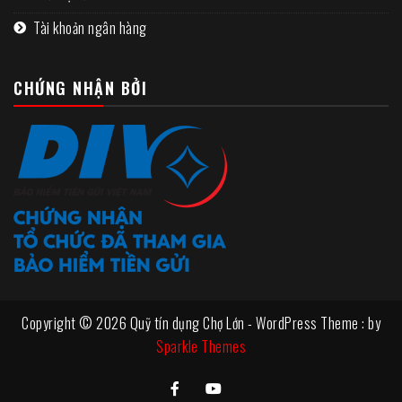
Tài khoản ngân hàng
CHỨNG NHẬN BỞI
Copyright © 2026 Quỹ tín dụng Chợ Lớn - WordPress Theme : by
Sparkle Themes