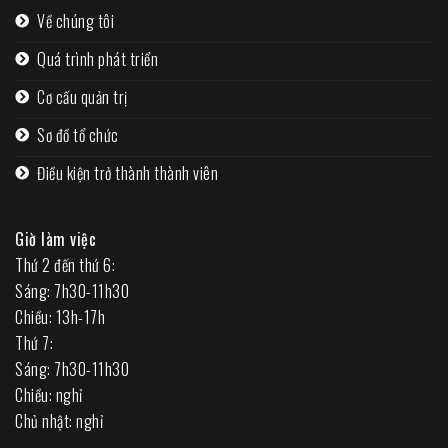
Về chúng tôi
Quá trình phát triển
Cơ cấu quản trị
Sơ đồ tổ chức
Điều kiện trở thành thành viên
Giờ làm việc
Thứ 2 đến thứ 6:
Sáng: 7h30-11h30
Chiều: 13h-17h
Thứ 7:
Sáng: 7h30-11h30
Chiều: nghỉ
Chủ nhật: nghỉ