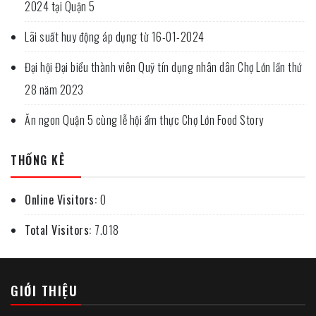
2024 tại Quận 5
Lãi suất huy động áp dụng từ 16-01-2024
Đại hội Đại biểu thành viên Quỹ tín dụng nhân dân Chợ Lớn lần thứ
28 năm 2023
Ăn ngon Quận 5 cùng lễ hội ẩm thực Chợ Lớn Food Story
THỐNG KÊ
Online Visitors:
0
Total Visitors:
7.018
GIỚI THIỆU