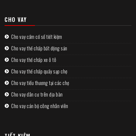
CHO VAY
Cho vay cầm cố sổ tiết kiệm
Cho vay thế chấp bất động sản
Cho vay thế chấp xe ô tô
Cho vay thế chấp quầy sạp chợ
Cho vay tiểu thương tại các chợ
Cho vay dân cư trên địa bàn
Cho vay cán bộ công nhân viên
TIẾT KIỆM