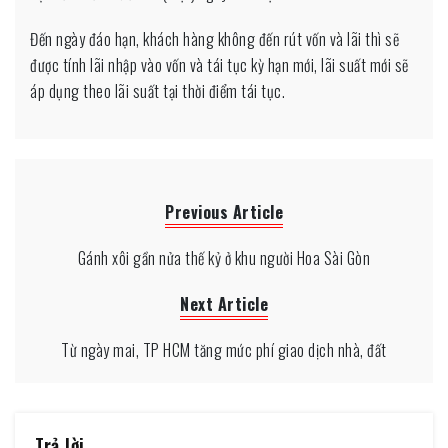
Đến ngày đáo hạn, khách hàng không đến rút vốn và lãi thì sẽ
được tính lãi nhập vào vốn và tái tục kỳ hạn mới, lãi suất mới sẽ
áp dụng theo lãi suất tại thời điểm tái tục.
Previous Article
Gánh xôi gần nửa thế kỷ ở khu người Hoa Sài Gòn
Next Article
Từ ngày mai, TP HCM tăng mức phí giao dịch nhà, đất
Trả lời