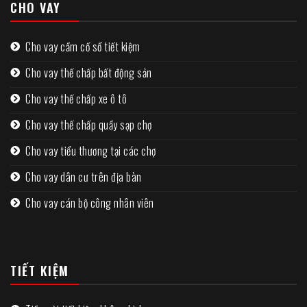
CHO VAY
Cho vay cầm cố sổ tiết kiệm
Cho vay thế chấp bất động sản
Cho vay thế chấp xe ô tô
Cho vay thế chấp quầy sạp chợ
Cho vay tiểu thương tại các chợ
Cho vay dân cư trên địa bàn
Cho vay cán bộ công nhân viên
TIẾT KIỆM