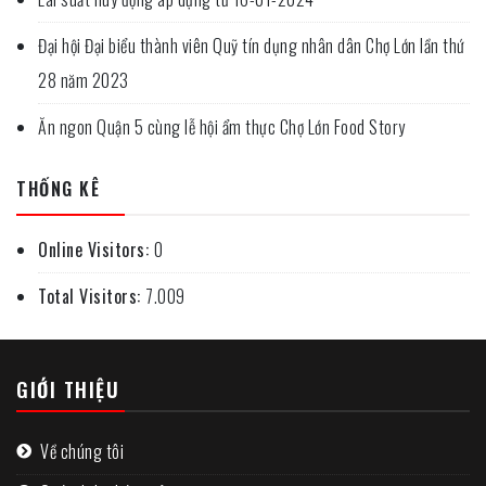
Đại hội Đại biểu thành viên Quỹ tín dụng nhân dân Chợ Lớn lần thứ
28 năm 2023
Ăn ngon Quận 5 cùng lễ hội ẩm thực Chợ Lớn Food Story
THỐNG KÊ
Online Visitors:
0
Total Visitors:
7.009
GIỚI THIỆU
Về chúng tôi