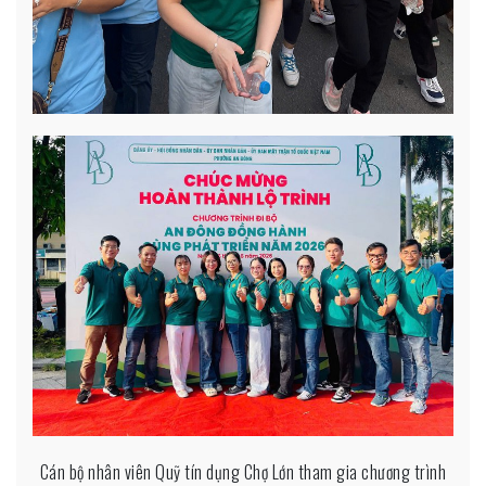
Cán bộ nhân viên Quỹ tín dụng Chợ Lớn tham gia chương trình