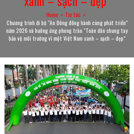
xanh – sạch – đẹp”
Home
Tin tức
Chương trình đi bộ “An Đông đồng hành cùng phát triển”
năm 2026 và hưởng ứng phong trào “Toàn dân chung tay
bảo vệ môi trường vì một Việt Nam xanh – sạch – đẹp”