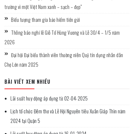
trường vì một Việt Nam xanh – sạch – đẹp”
Biểu tượng tham gia bảo hiểm tiền gửi
Thông báo nghỉ lễ Giỗ Tổ Hùng Vương và Lễ 30/4 – 1/5 năm
2026
Đại hội Đại biểu thành viên thường niên Quỹ tín dụng nhân dân
Chợ Lớn năm 2025
BÀI VIẾT XEM NHIỀU
Lãi suất huy động áp dụng từ 02-04-2025
Lịch tổ chức Đêm thơ và Lễ Hội Nguyên tiêu Xuân Giáp Thìn năm
2024 tại Quận 5
Lãi suất huy động áp dụng từ 16-01-2024