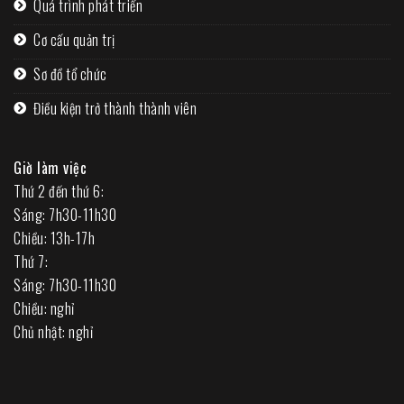
Quá trình phát triển
Cơ cấu quản trị
Sơ đồ tổ chức
Điều kiện trở thành thành viên
Giờ làm việc
Thứ 2 đến thứ 6:
Sáng: 7h30-11h30
Chiều: 13h-17h
Thứ 7:
Sáng: 7h30-11h30
Chiều: nghỉ
Chủ nhật: nghỉ