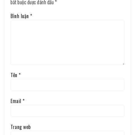
bắt buộc được đánh dấu
*
Bình luận
*
Tên
*
Email
*
Trang web