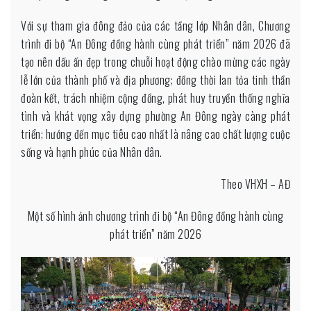
Với sự tham gia đông đảo của các tầng lớp Nhân dân, Chương
trình đi bộ “An Đông đồng hành cùng phát triển” năm 2026 đã
tạo nên dấu ấn đẹp trong chuỗi hoạt động chào mừng các ngày
lễ lớn của thành phố và địa phương; đồng thời lan tỏa tinh thần
đoàn kết, trách nhiệm cộng đồng, phát huy truyền thống nghĩa
tình và khát vọng xây dựng phường An Đông ngày càng phát
triển; hướng đến mục tiêu cao nhất là nâng cao chất lượng cuộc
sống và hạnh phúc của Nhân dân.
Theo VHXH – AĐ
Một số hình ảnh chương trình đi bộ “An Đông đồng hành cùng
phát triển” năm 2026