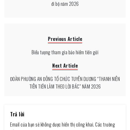
đi bộ năm 2026
Previous Article
Biểu tượng tham gia bảo hiểm tiền gửi
Next Article
ĐOÀN PHƯỜNG AN ĐÔNG TỔ CHỨC TUYÊN DƯƠNG “THANH NIÊN
TIÊN TIẾN LÀM THEO LỜI BÁC” NĂM 2026
Trả lời
Email của bạn sẽ không được hiển thị công khai.
Các trường