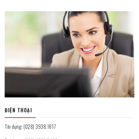
ĐIỆN THOẠI
Tín dụng: (028) 3938.1817