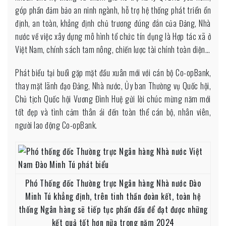
góp phần đảm bảo an ninh ngành, hỗ trợ hệ thống phát triển ổn
định, an toàn, khẳng định chủ trương đúng đắn của Đảng, Nhà
nước về việc xây dựng mô hình tổ chức tín dụng là Hợp tác xã ở
Việt Nam, chính sách tam nông, chiến lược tài chính toàn diện…
Phát biểu tại buổi gặp mặt đầu xuân mới với cán bộ Co-opBank,
thay mặt lãnh đạo Đảng, Nhà nước, Ủy ban Thường vụ Quốc hội,
Chủ tịch Quốc hội Vương Đình Huệ gửi lời chúc mừng năm mới
tốt đẹp và tình cảm thân ái đến toàn thể cán bộ, nhân viên,
người lao động Co-opBank.
Phó Thống đốc Thường trực Ngân hàng Nhà nước Đào
Minh Tú khẳng định, trên tinh thần đoàn kết, toàn hệ
thống Ngân hàng sẽ tiếp tục phấn đấu để đạt được những
kết quả tốt hơn nữa trong năm 2024