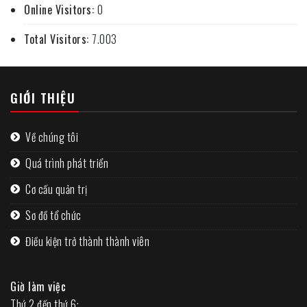
Online Visitors:
0
Total Visitors:
7.003
GIỚI THIỆU
Về chúng tôi
Quá trình phát triển
Cơ cấu quản trị
Sơ đồ tổ chức
Điều kiện trở thành thành viên
Giờ làm việc
Thứ 2 đến thứ 6: