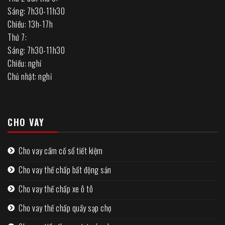
Sáng: 7h30-11h30
Chiều: 13h-17h
Thứ 7:
Sáng: 7h30-11h30
Chiều: nghỉ
Chủ nhật: nghỉ
CHO VAY
Cho vay cầm cố sổ tiết kiệm
Cho vay thế chấp bất động sản
Cho vay thế chấp xe ô tô
Cho vay thế chấp quầy sạp chợ