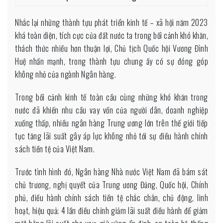
Nhắc lại những thành tựu phát triển kinh tế – xã hội năm 2023
khá toàn diện, tích cực của đất nước ta trong bối cảnh khó khăn,
thách thức nhiều hơn thuận lợi, Chủ tịch Quốc hội Vương Đình
Huệ nhấn mạnh, trong thành tựu chung ấy có sự đóng góp
không nhỏ của ngành Ngân hàng.
Trong bối cảnh kinh tế toàn cầu cùng những khó khăn trong
nước đã khiến nhu cầu vay vốn của người dân, doanh nghiệp
xuống thấp, nhiều ngân hàng Trung ương lớn trên thế giới tiếp
tục tăng lãi suất gây áp lực không nhỏ tới sự điều hành chính
sách tiền tệ của Việt Nam.
Trước tình hình đó, Ngân hàng Nhà nước Việt Nam đã bám sát
chủ trương, nghị quyết của Trung ương Đảng, Quốc hội, Chính
phủ, điều hành chính sách tiền tệ chắc chắn, chủ động, linh
hoạt, hiệu quả; 4 lần điều chỉnh giảm lãi suất điều hành để giảm