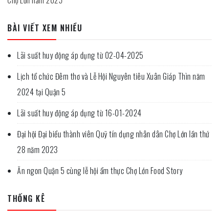
Chợ Lớn năm 2025
BÀI VIẾT XEM NHIỀU
Lãi suất huy động áp dụng từ 02-04-2025
Lịch tổ chức Đêm thơ và Lễ Hội Nguyên tiêu Xuân Giáp Thìn năm
2024 tại Quận 5
Lãi suất huy động áp dụng từ 16-01-2024
Đại hội Đại biểu thành viên Quỹ tín dụng nhân dân Chợ Lớn lần thứ
28 năm 2023
Ăn ngon Quận 5 cùng lễ hội ẩm thực Chợ Lớn Food Story
THỐNG KÊ