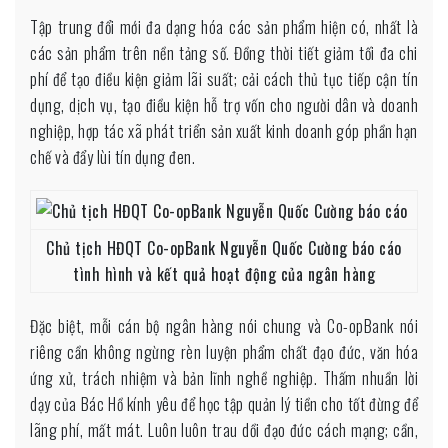
Tập trung đổi mới đa dạng hóa các sản phẩm hiện có, nhất là
các sản phẩm trên nền tảng số. Đồng thời tiết giảm tối đa chi
phí để tạo điều kiện giảm lãi suất; cải cách thủ tục tiếp cận tín
dụng, dịch vụ, tạo điều kiện hỗ trợ vốn cho người dân và doanh
nghiệp, hợp tác xã phát triển sản xuất kinh doanh góp phần hạn
chế và đẩy lùi tín dụng đen.
Chủ tịch HĐQT Co-opBank Nguyễn Quốc Cường báo cáo
tình hình và kết quả hoạt động của ngân hàng
Đặc biệt, mỗi cán bộ ngân hàng nói chung và Co-opBank nói
riêng cần không ngừng rèn luyện phẩm chất đạo đức, văn hóa
ứng xử, trách nhiệm và bản lĩnh nghề nghiệp. Thấm nhuần lời
dạy của Bác Hồ kính yêu để học tập quản lý tiền cho tốt đừng để
lãng phí, mất mát. Luôn luôn trau dồi đạo đức cách mạng; cần,