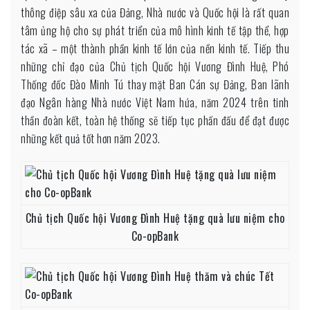
thông điệp sâu xa của Đảng, Nhà nước và Quốc hội là rất quan
tâm ủng hộ cho sự phát triển của mô hình kinh tế tập thể, hợp
tác xã – một thành phần kinh tế lớn của nền kinh tế. Tiếp thu
những chỉ đạo của Chủ tịch Quốc hội Vương Đình Huệ, Phó
Thống đốc Đào Minh Tú thay mặt Ban Cán sự Đảng, Ban lãnh
đạo Ngân hàng Nhà nước Việt Nam hứa, năm 2024 trên tinh
thần đoàn kết, toàn hệ thống sẽ tiếp tục phấn đấu để đạt được
những kết quả tốt hơn năm 2023.
Chủ tịch Quốc hội Vương Đình Huệ tặng quà lưu niệm cho
Co-opBank