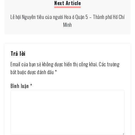
Next Article
Lễ hội Nguyên tiêu của người Hoa ở Quận 5 – Thành phố Hồ Chí
Minh
Trả lời
Email của bạn sẽ không được hiển thị công khai.
Các trường
bắt buộc được đánh dấu
*
Bình luận
*