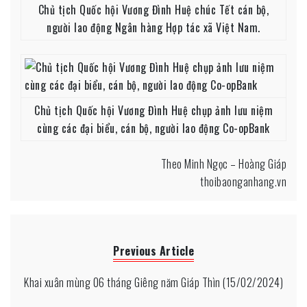
Chủ tịch Quốc hội Vương Đình Huệ chúc Tết cán bộ,
người lao động Ngân hàng Hợp tác xã Việt Nam.
Chủ tịch Quốc hội Vương Đình Huệ chụp ảnh lưu niệm
cùng các đại biểu, cán bộ, người lao động Co-opBank
Theo Minh Ngọc – Hoàng Giáp
thoibaonganhang.vn
Previous Article
Khai xuân mùng 06 tháng Giêng năm Giáp Thìn (15/02/2024)