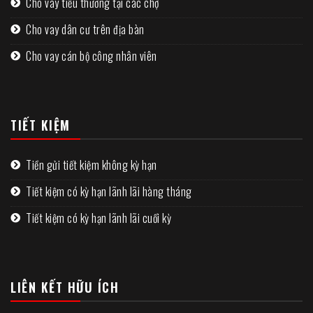
Cho vay tiểu thương tại các chợ
Cho vay dân cư trên địa bàn
Cho vay cán bộ công nhân viên
TIẾT KIỆM
Tiền gửi tiết kiệm không kỳ hạn
Tiết kiệm có kỳ hạn lãnh lãi hàng tháng
Tiết kiệm có kỳ hạn lãnh lãi cuối kỳ
LIÊN KẾT HỮU ÍCH