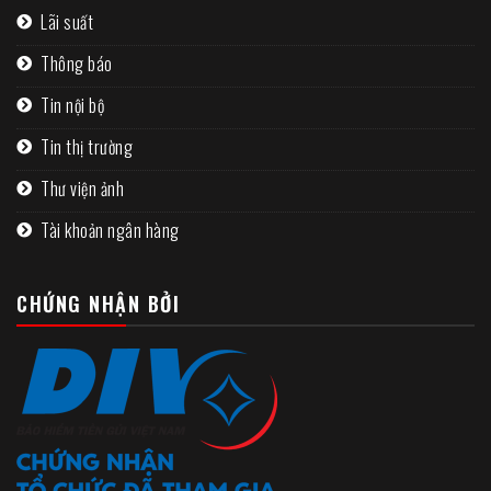
Lãi suất
Thông báo
Tin nội bộ
Tin thị trường
Thư viện ảnh
Tài khoản ngân hàng
CHỨNG NHẬN BỞI